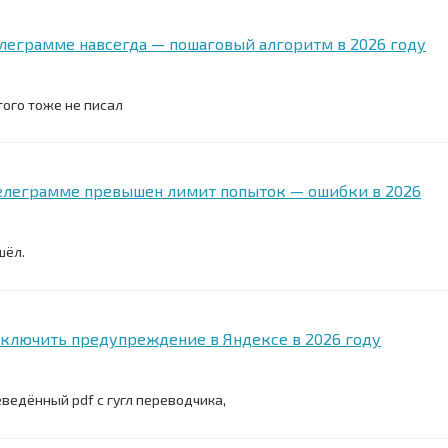
елеграмме навсегда — пошаговый алгоритм в 2026 году
того тоже не писал
 Телеграмме превышен лимит попыток — ошибки в 2026
шёл.
тключить предупреждение в Яндексе в 2026 году
еведённый pdf c гугл переводчика,