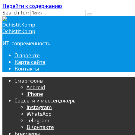
Перейти к содержанию
Search for:
OchistitKomp
ИТ-современность
О проекте
Карта сайта
Контакты
Смартфоны
Android
iPhone
Соцсети и мессенджеры
Instagram
WhatsApp
Telegram
ВКонтакте
Браузеры