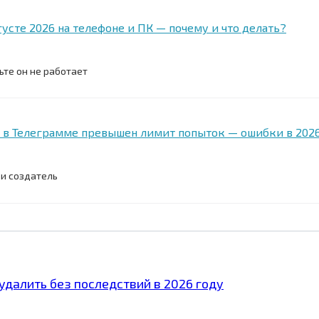
густе 2026 на телефоне и ПК — почему и что делать?
ьте он не работает
и в Телеграмме превышен лимит попыток — ошибки в 202
 и создатель
удалить без последствий в 2026 году