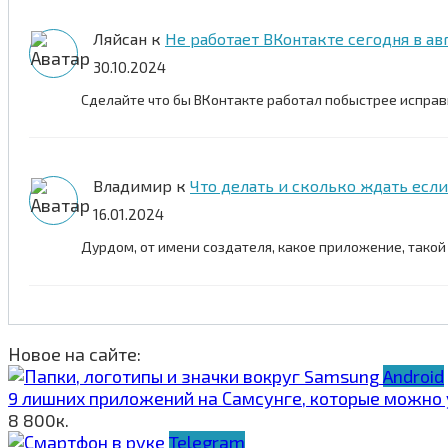
Ляйсан
к
Не работает ВКонтакте сегодня в ав
30.10.2024
Сделайте что бы ВКонтакте работал побыстрее исправ
Владимир
к
Что делать и сколько ждать есл
16.01.2024
Дурдом, от имени создателя, какое приложение, такой
Новое на сайте:
Android
9 лишних приложений на Самсунге, которые можно 
8
800к.
Telegram