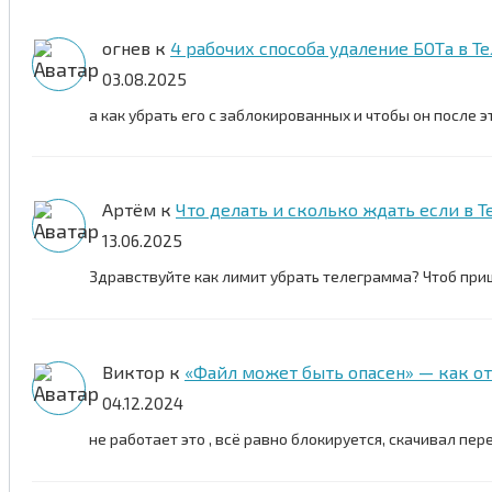
огнев
к
4 рабочих способа удаление БОТа в Т
03.08.2025
а как убрать его с заблокированных и чтобы он после э
Артём
к
Что делать и сколько ждать если в
13.06.2025
Здравствуйте как лимит убрать телеграмма? Чтоб при
Виктор
к
«Файл может быть опасен» — как о
04.12.2024
не работает это , всё равно блокируется, скачивал пер