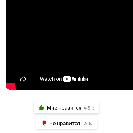
Мне нравится
4.5 k.
Не нравится
1.5 k.