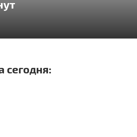
нут
 сегодня:
КОНТАКТЕ
TELEGRAM