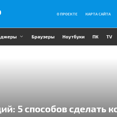
p
О ПРОЕКТЕ
КАРТА САЙТА
енджеры
Браузеры
Ноутбуки
ПК
TV
ий: 5 способов сделать к