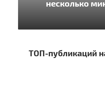
несколько ми
ТОП-публикаций на
СМАРТФОНЫ
В