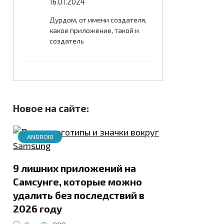
16.01.2024
Дурдом, от имени создателя,
какое приложение, такой и
создатель
Новое на сайте:
ANDROID
9 лишних приложений на
Самсунге, которые можно
удалить без последствий в
2026 году