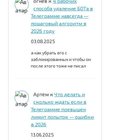
огнев
к
4 рабочих
способа удаление БОТа в
Телеграмме навсегда —
пошаговый алгоритм в
2026 году
03.08.2025
а как убрать его с
заблокированных и чтобы он
после этого тоже не писал
Артём
к
Что делать и
сколько ждать если в
Телеграмме превышен
лимит попыток — ошибки
в 2026
13.06.2025