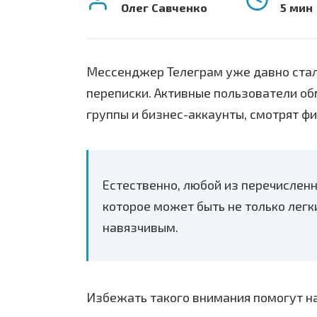
Олег Савченко
5 мин
Мессенджер Телеграм уже давно стал 
переписки. Активные пользователи о
группы и бизнес-аккаунты, смотрят фи
Естественно, любой из перечислен
которое может быть не только легк
навязчивым.
Избежать такого внимания помогут н