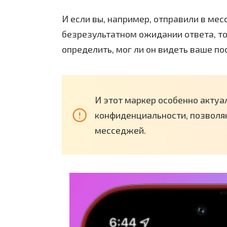
И если вы, например, отправили в ме
безрезультатном ожидании ответа, то
определить, мог ли он видеть ваше по
И этот маркер особенно актуа
конфиденциальности, позволяю
месседжей.