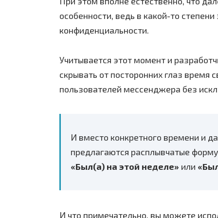
При этом вполне естественно, что да
особенности, ведь в какой-то степени
конфиденциальности.
Учитывается этот момент и разработ
скрывать от посторонних глаз время с
пользователей мессенджера без искл
И вместо конкретного времени и 
предлагаются расплывчатые форму
«Был(а) на этой неделе»
или
«Был
И что примечательно, вы можете испо