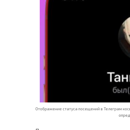
Отображение статуса посещений в Телеграм ко
опред