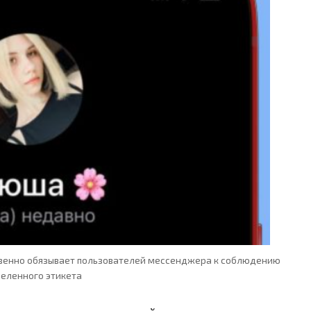
свенно обязывает пользователей мессенджера к соблюдению
еленного этикета