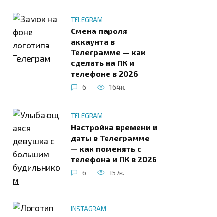
TELEGRAM
Смена пароля
аккаунта в
Телеграмме — как
сделать на ПК и
телефоне в 2026
6
164к.
TELEGRAM
Настройка времени и
даты в Телеграмме
— как поменять с
телефона и ПК в 2026
6
157к.
INSTAGRAM