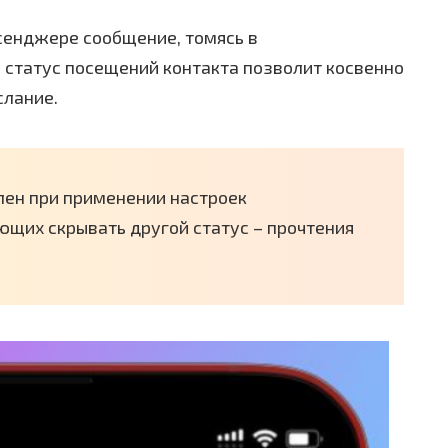
ссенджере сообщение, томясь в
 статус посещений контакта позволит косвенно
слание.
лен при применении настроек
щих скрывать другой статус – прочтения