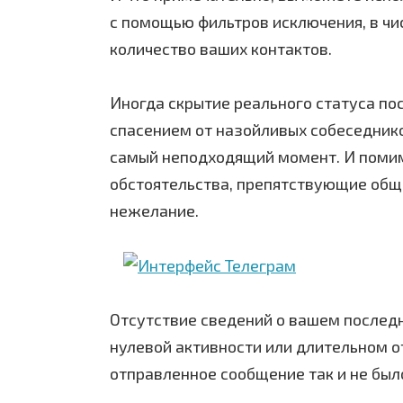
с помощью фильтров исключения, в чи
количество ваших контактов.
Иногда скрытие реального статуса по
спасением от назойливых собеседнико
самый неподходящий момент. И помим
обстоятельства, препятствующие обще
нежелание.
Отсутствие сведений о вашем послед
нулевой активности или длительном от
отправленное сообщение так и не был