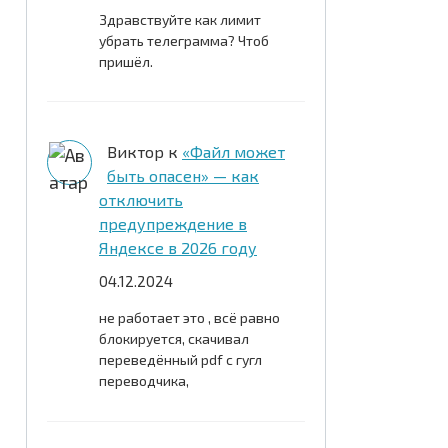
Здравствуйте как лимит
убрать телеграмма? Чтоб
пришёл.
Виктор
к
«Файл может
быть опасен» — как
отключить
предупреждение в
Яндексе в 2026 году
04.12.2024
не работает это , всё равно
блокируется, скачивал
переведённый pdf c гугл
переводчика,