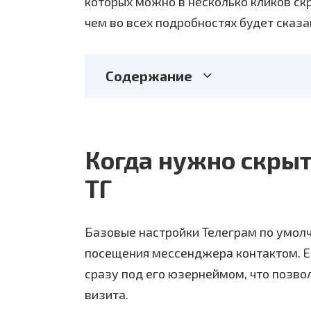
которых можно в несколько кликов скр
чем во всех подробностях будет сказа
Содержание
Когда нужно скрыт
ТГ
Базовые настройки Телеграм по умол
посещения мессенджера контактом. Ег
сразу под его юзернеймом, что позво
визита.