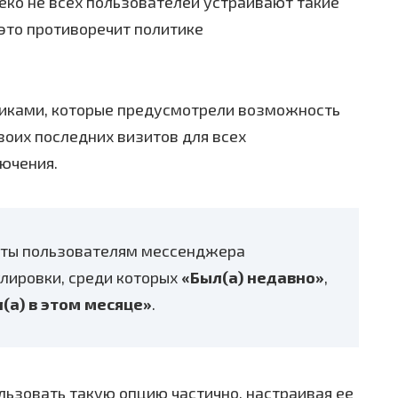
леко не всех пользователей устраивают такие
 это противоречит политике
чиками, которые предусмотрели возможность
воих последних визитов для всех
ючения.
даты пользователям мессенджера
лировки, среди которых
«Был(а) недавно»
,
(а) в этом месяце»
.
льзовать такую опцию частично, настраивая ее