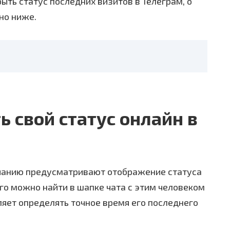
ыть статус последних визитов в Телеграм, о
но ниже.
ь свой статус онлайн в
чанию предусматривают отображение статуса
о можно найти в шапке чата с этим человеком
ляет определять точное время его последнего