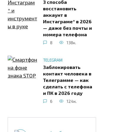
3 способа
восстановить
аккаунт в
Инстаграме* в 2026
— даже без почты и
номера телефона
8
138к.
TELEGRAM
Заблокировать
контакт человека в
Телеграмме — как
сделать с телефона
и ПК в 2026 году
6
124к.