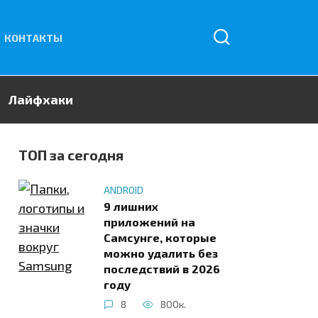
КОНТАКТЫ
Лайфхаки
ТОП за сегодня
ANDROID
9 лишних
приложений на
Самсунге, которые
можно удалить без
последствий в 2026
году
8
800к.