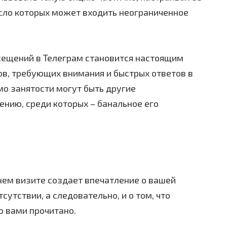
сло которых может входить неограниченное
сещений в Телеграм становится настоящим
в, требующих внимания и быстрых ответов в
о занятости могут быть другие
нию, среди которых – банальное его
нем визите создает впечатление о вашей
сутствии, а следовательно, и о том, что
о вами прочитано.