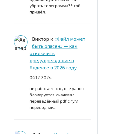
убрать телеграмма? Чтоб
пришёл.
Виктор
к
«Файл может
быть опасен» — как
отключить
предупреждение в
Яндексе в 2026 году
04.12.2024
не работает это , всё равно
блокируется, скачивал
переведённый pdf c гугл
переводчика,