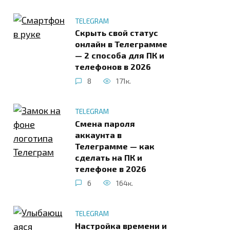
TELEGRAM
Скрыть свой статус
онлайн в Телеграмме
— 2 способа для ПК и
телефонов в 2026
8
171к.
TELEGRAM
Смена пароля
аккаунта в
Телеграмме — как
сделать на ПК и
телефоне в 2026
6
164к.
TELEGRAM
Настройка времени и