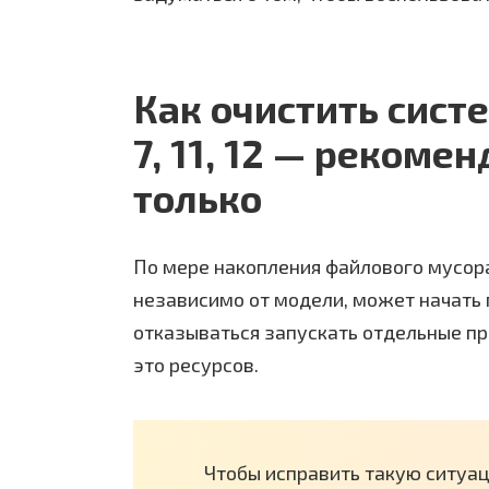
Как очистить сист
7, 11, 12 — рекомен
только
По мере накопления файлового мусор
независимо от модели, может начать 
отказываться запускать отдельные пр
это ресурсов.
Чтобы исправить такую ситуаци