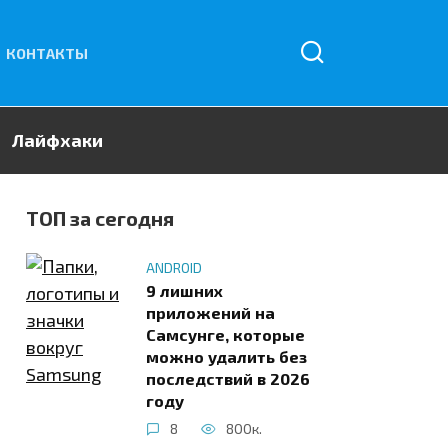
КОНТАКТЫ
Лайфхаки
ТОП за сегодня
ANDROID
9 лишних
приложений на
Самсунге, которые
можно удалить без
последствий в 2026
году
8
800к.