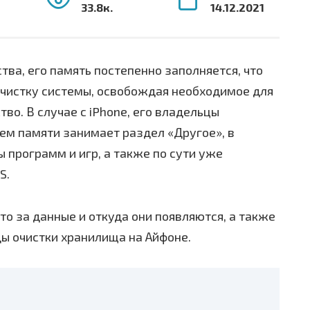
33.8к.
14.12.2021
ва, его память постепенно заполняется, что
чистку системы, освобождая необходимое для
во. В случае с iPhone, его владельцы
ем памяти занимает раздел «Другое», в
программ и игр, а также по сути уже
S.
о за данные и откуда они появляются, а также
 очистки хранилища на Айфоне.