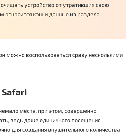
 очищать устройство от утративших свою
ым относится кэш и данные из раздела
фон можно воспользоваться сразу несколькими
Safari
немало места, при этом, совершенно
ать, ведь даже единичного посещения
очно для создания внушительного количества