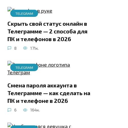
TELEGRAM
Скрыть свой статус онлайн в
Телеграмме — 2 способа для
ПК и телефонов в 2026
8
171к.
TELEGRAM
Смена пароля аккаунта в
Телеграмме — как сделать на
ПК и телефоне в 2026
6
164к.