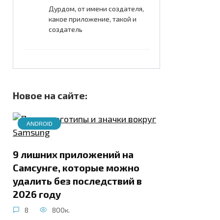
Дурдом, от имени создателя,
какое приложение, такой и
создатель
Новое на сайте:
ANDROID
9 лишних приложений на
Самсунге, которые можно
удалить без последствий в
2026 году
8
800к.