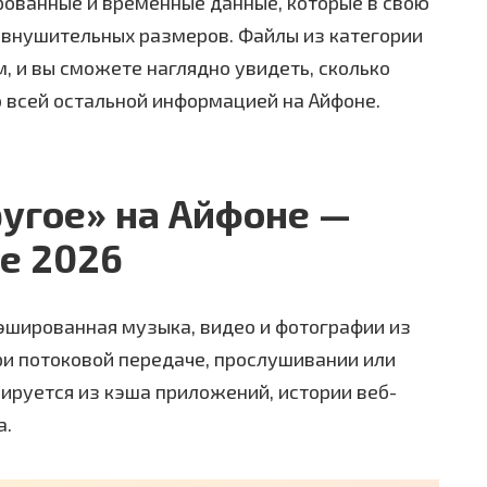
рованные и временные данные, которые в свою
 внушительных размеров. Файлы из категории
 и вы сможете наглядно увидеть, сколько
 всей остальной информацией на Айфоне.
ругое» на Айфоне —
те 2026
эшированная музыка, видео и фотографии из
ри потоковой передаче, прослушивании или
ируется из кэша приложений, истории веб-
а.