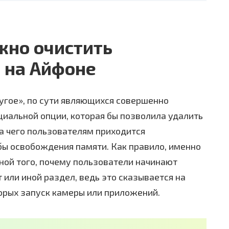
ужно очистить
 на Айфоне
угое», по сути являющихся совершенно
иальной опции, которая бы позволила удалить
за чего пользователям приходится
бы освобождения памяти. Как правило, именно
иной того, почему пользователи начинают
т или иной раздел, ведь это сказывается на
орых запуск камеры или приложений.