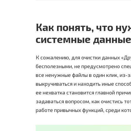
Как понять, что н
системные данные
К сожалению, для очистки данных «Др
бесполезными, не предусмотрено спец
все ненужные файлы в один клик, из-
выкручиваться и находить иные спосо
ее нехватка становится главной прич
задаваться вопросом, как очистись то
работе привычных функций, среди кот