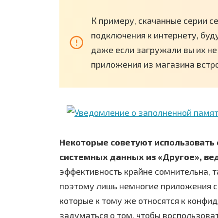
К примеру, скачанные серии с
подключения к интернету, буд
даже если загружали вы их не
приложения из магазина встро
Некоторые советуют использовать 
системных данных из «Другое», ве
эффективность крайне сомнительна, та
поэтому лишь немногие приложения с
которые к тому же относятся к конфи
задуматься о том, чтобы воспользова