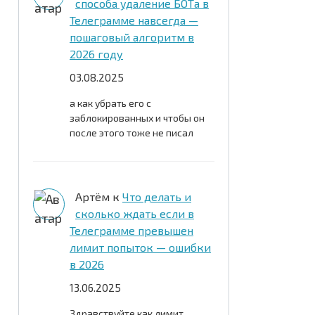
способа удаление БОТа в
Телеграмме навсегда —
пошаговый алгоритм в
2026 году
03.08.2025
а как убрать его с
заблокированных и чтобы он
после этого тоже не писал
Артём
к
Что делать и
сколько ждать если в
Телеграмме превышен
лимит попыток — ошибки
в 2026
13.06.2025
Здравствуйте как лимит