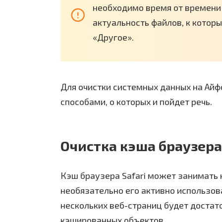
необходимо время от времени
актуальность файлов, к котор
«Другое».
Для очистки системных данных на Ай
способами, о которых и пойдет речь.
Очистка кэша браузера 
Кэш браузера Safari может занимать 
необязательно его активно использов
нескольких веб-страниц будет достат
кэшированных объектов.