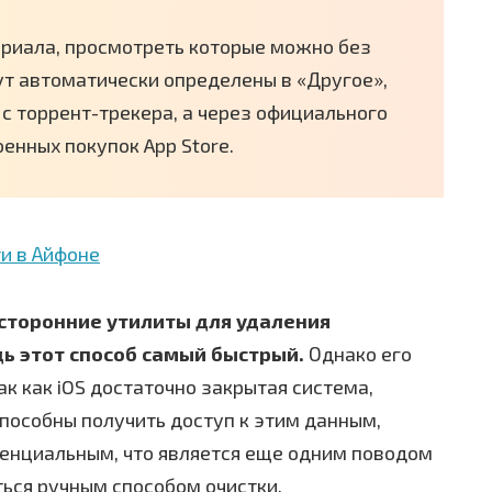
ериала, просмотреть которые можно без
ут автоматически определены в «Другое»,
 с торрент-трекера, а через официального
енных покупок App Store.
сторонние утилиты для удаления
дь этот способ самый быстрый.
Однако его
к как iOS достаточно закрытая система,
пособны получить доступ к этим данным,
денциальным, что является еще одним поводом
ться ручным способом очистки.