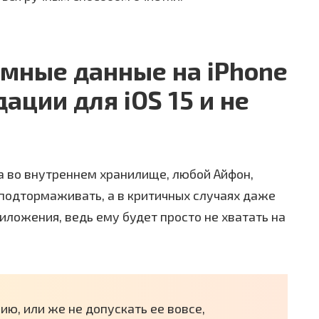
емные данные на iPhone
дации для iOS 15 и не
а во внутреннем хранилище, любой Айфон,
подтормаживать, а в критичных случаях даже
иложения, ведь ему будет просто не хватать на
ю, или же не допускать ее вовсе,