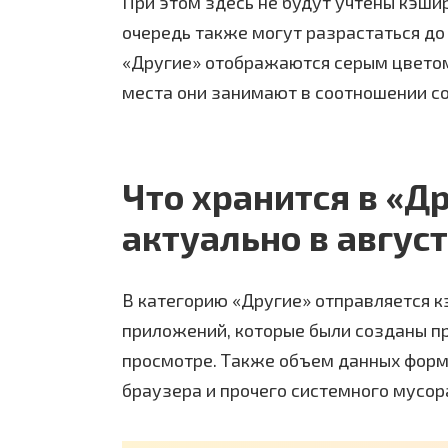
При этом здесь не будут учтены кэши
очередь также могут разрастаться до
«Другие» отображаются серым цветом,
места они занимают в соотношении со
Что хранится в «Д
актуально в авгус
В категорию «Другие» отправляется к
приложений, которые были созданы п
просмотре. Также объем данных форм
браузера и прочего системного мусор