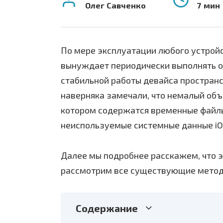
Олег Савченко
7 мин
По мере эксплуатации любого устройст
вынуждает периодически выполнять о
стабильной работы девайса пространст
наверняка замечали, что немалый объ
котором содержатся временные файлы 
неиспользуемые системные данные iO
Далее мы подробнее расскажем, что эт
рассмотрим все существующие методы
Содержание