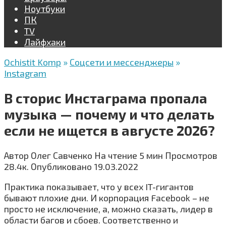
Ноутбуки
ПК
TV
Лайфхаки
Ochistit Komp
»
Соцсети и мессенджеры
»
Instagram
В сторис Инстаграма пропала
музыка — почему и что делать
если не ищется в августе 2026?
Автор
Олег Савченко
На чтение
5 мин
Просмотров
28.4к.
Опубликовано
19.03.2022
Практика показывает, что у всех IT-гигантов
бывают плохие дни. И корпорация Facebook – не
просто не исключение, а, можно сказать, лидер в
области багов и сбоев. Соответственно и