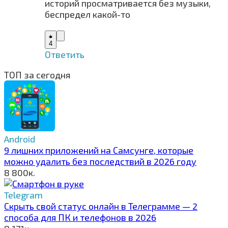
историй просматривается без музыки,
беспредел какой-то
4
Ответить
ТОП за сегодня
Android
9 лишних приложений на Самсунге, которые
можно удалить без последствий в 2026 году
8
800к.
Telegram
Скрыть свой статус онлайн в Телеграмме — 2
способа для ПК и телефонов в 2026