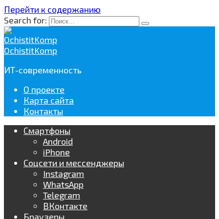
Перейти к содержанию
Search for:
OchistitKomp
ИТ-современность
О проекте
Карта сайта
Контакты
Смартфоны
Android
iPhone
Соцсети и мессенджеры
Instagram
WhatsApp
Telegram
ВКонтакте
Браузеры