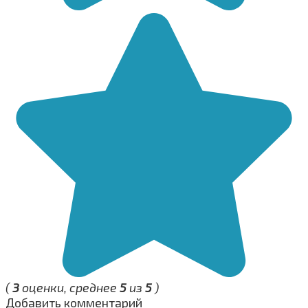
(
3
оценки, среднее
5
из
5
)
Добавить комментарий