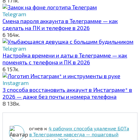
8
171к.
Telegram
Смена пароля аккаунта в Телеграмме — как
сделать на ПК и телефоне в 2026
6
164к.
Telegram
Настройка времени и даты в Телеграмме — как
поменять с телефона и ПК в 2026
6
157к.
Instagram
3 способа восстановить аккаунт в Инстаграме* в
2026 — даже без почты и номера телефона
8
138к.
огнев
к
4 рабочих способа удаление БОТа
в Телеграмме навсегда — пошаговый