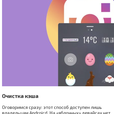
Очистка кэша
Оговоримся сразу: этот способ доступен лишь
владельцам Androicd. На «яблочных» девайсах нет