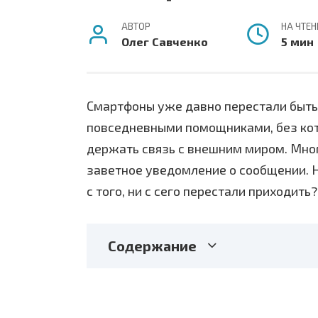
АВТОР
НА ЧТЕН
Олег Савченко
5 мин
Смартфоны уже давно перестали быть
повседневными помощниками, без кот
держать связь с внешним миром. Многи
заветное уведомление о сообщении. Н
с того, ни с сего перестали приходить
Содержание