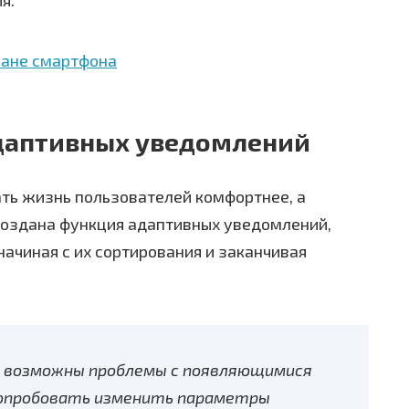
даптивных уведомлений
ать жизнь пользователей комфортнее, а
создана функция адаптивных уведомлений,
ачиная с их сортирования и заканчивая
о возможны проблемы с появляющимися
попробовать изменить параметры