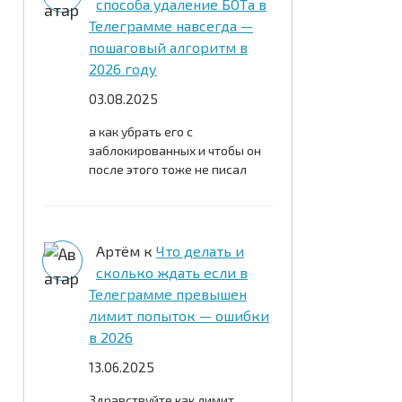
способа удаление БОТа в
Телеграмме навсегда —
пошаговый алгоритм в
2026 году
03.08.2025
а как убрать его с
заблокированных и чтобы он
после этого тоже не писал
Артём
к
Что делать и
сколько ждать если в
Телеграмме превышен
лимит попыток — ошибки
в 2026
13.06.2025
Здравствуйте как лимит