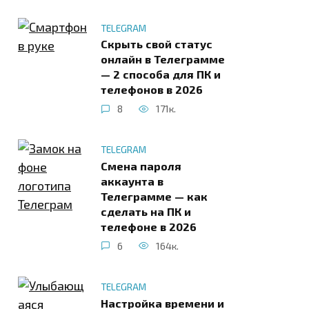
TELEGRAM
Скрыть свой статус
онлайн в Телеграмме
— 2 способа для ПК и
телефонов в 2026
8
171к.
TELEGRAM
Смена пароля
аккаунта в
Телеграмме — как
сделать на ПК и
телефоне в 2026
6
164к.
TELEGRAM
Настройка времени и