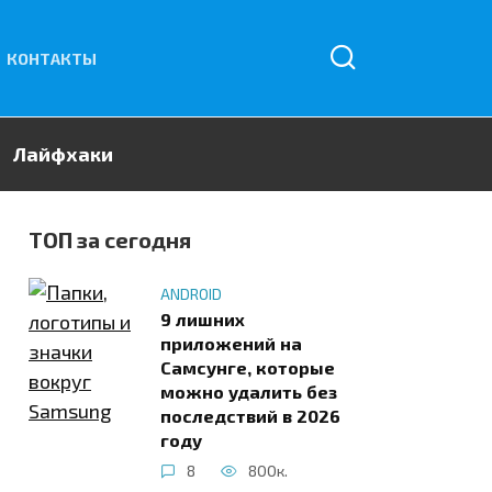
КОНТАКТЫ
Лайфхаки
ТОП за сегодня
ANDROID
9 лишних
приложений на
Самсунге, которые
можно удалить без
последствий в 2026
году
8
800к.