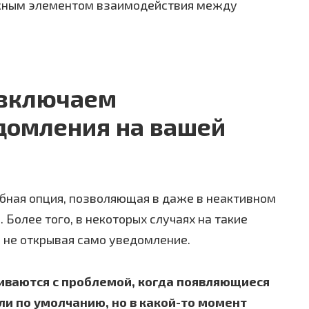
ажным элементом взаимодействия между
 включаем
домления на вашей
бная опция, позволяющая в даже в неактивном
 Более того, в некоторых случаях на такие
 не открывая само уведомление.
иваются с проблемой, когда появляющиеся
и по умолчанию, но в какой-то момент