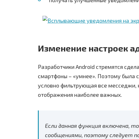
Изменение настроек а
Разработчики Android стремятся сдел
смартфоны – «умнее». Поэтому была 
условно фильтрующая все месседжи, н
отображения наиболее важных.
Если данная функция включена, т
сообщениями, поэтому следует 