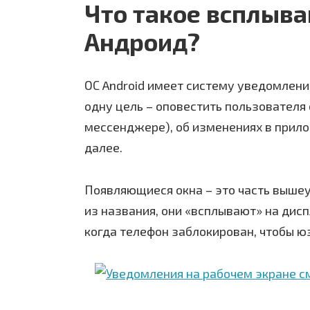
Что такое всплыв
Андроид?
ОС Android имеет систему уведомлени
одну цель – оповестить пользователя
мессенджере), об изменениях в прило
далее.
Появляющиеся окна – это часть выше
из названия, они «всплывают» на диспл
когда телефон заблокирован, чтобы юз