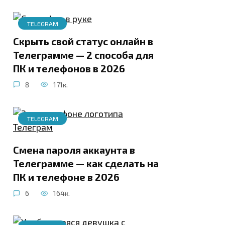
TELEGRAM
Скрыть свой статус онлайн в
Телеграмме — 2 способа для
ПК и телефонов в 2026
8
171к.
TELEGRAM
Смена пароля аккаунта в
Телеграмме — как сделать на
ПК и телефоне в 2026
6
164к.