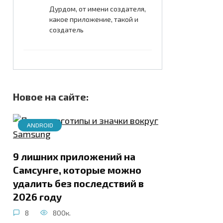
Дурдом, от имени создателя,
какое приложение, такой и
создатель
Новое на сайте:
ANDROID
9 лишних приложений на
Самсунге, которые можно
удалить без последствий в
2026 году
8
800к.