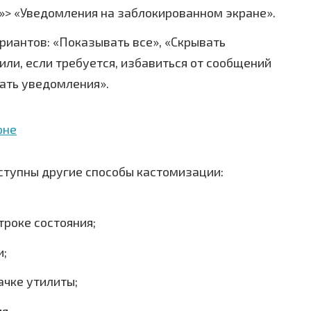
»> «Уведомления на заблокированном экране».
риантов: «Показывать все», «Скрывать
или, если требуется, избавиться от сообщений
ать уведомления».
ступны другие способы кастомизации:
троке состояния;
и;
ачке утилиты;
я.