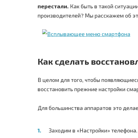
перестали.
Как быть в такой ситуаци
производителей? Мы расскажем об э
Как сделать восстанов
В целом для того, чтобы появляющиес
восстановить прежние настройки сма
Для большинства аппаратов это дела
Заходим в «Настройки» телефона.