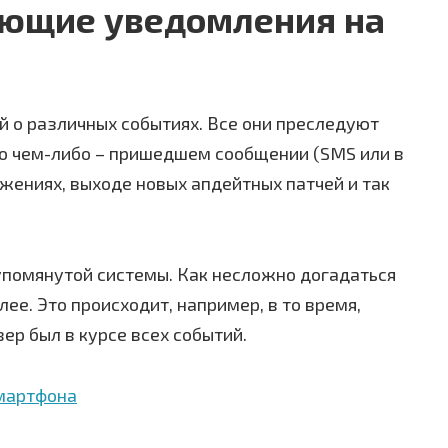
ающие уведомления на
й о различных событиях. Все они преследуют
 о чем-либо – пришедшем сообщении (SMS или в
жениях, выходе новых апдейтных патчей и так
упомянутой системы. Как несложно догадаться
ее. Это происходит, например, в то время,
ер был в курсе всех событий.