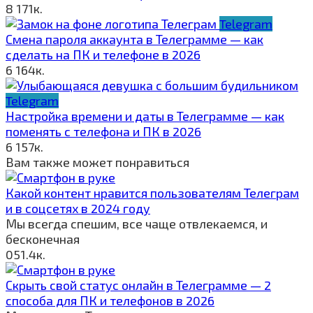
8
171к.
Telegram
Смена пароля аккаунта в Телеграмме — как
сделать на ПК и телефоне в 2026
6
164к.
Telegram
Настройка времени и даты в Телеграмме — как
поменять с телефона и ПК в 2026
6
157к.
Вам также может понравиться
Какой контент нравится пользователям Телеграм
и в соцсетях в 2024 году
Мы всегда спешим, все чаще отвлекаемся, и
бесконечная
0
51.4к.
Скрыть свой статус онлайн в Телеграмме — 2
способа для ПК и телефонов в 2026