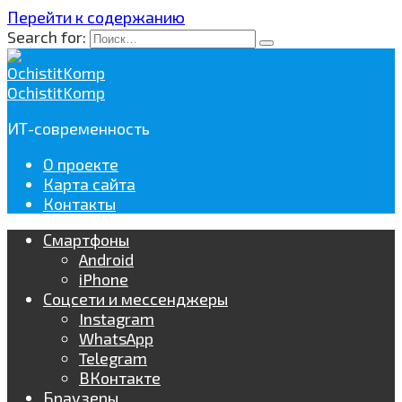
Перейти к содержанию
Search for:
OchistitKomp
ИТ-современность
О проекте
Карта сайта
Контакты
Смартфоны
Android
iPhone
Соцсети и мессенджеры
Instagram
WhatsApp
Telegram
ВКонтакте
Браузеры