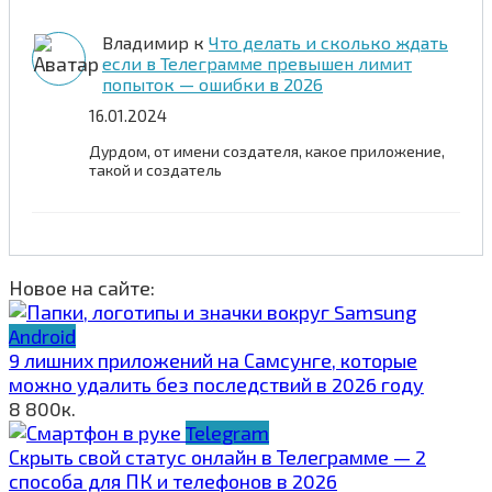
Владимир
к
Что делать и сколько ждать
если в Телеграмме превышен лимит
попыток — ошибки в 2026
16.01.2024
Дурдом, от имени создателя, какое приложение,
такой и создатель
Новое на сайте:
Android
9 лишних приложений на Самсунге, которые
можно удалить без последствий в 2026 году
8
800к.
Telegram
Скрыть свой статус онлайн в Телеграмме — 2
способа для ПК и телефонов в 2026