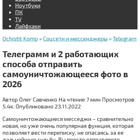
Ноутбуки
ПК
TV
Лайфхаки
Ochistit Komp
»
Соцсети и мессенджеры
»
Telegram
Телеграмм и 2 работающих
способа отправить
самоуничтожающееся фото в
2026
Автор
Олег Савченко
На чтение
7 мин
Просмотров
5.4к.
Опубликовано
23.11.2022
Самоуничтожающиеся месседжи – сравнительно
новая, но уже очень популярная функция, которая
позволяет вести переписку, не опасаясь за ее
дальнейшую судьбу. Вы просто отправляете