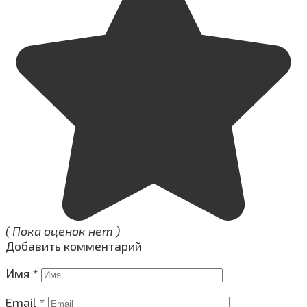
( Пока оценок нет )
Добавить комментарий
Имя
*
Email
*