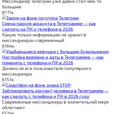
Мессенджер Телеграм уже давно стал чем-то
большим
8
171к.
Смена пароля аккаунта в Телеграмме — как
сделать на ПК и телефоне в 2026
Какую только информацию не хранит в
мессенджерах современный
6
164к.
Настройка времени и даты в Телеграмме — как
поменять с телефона и ПК в 2026
Далеко не все пользователи популярного
мессенджера
6
157к.
Заблокировать контакт человека в Телеграмме —
как сделать с телефона и ПК в 2026 году
Современные мессенджеры в значительной мере
облегчают
6
124к.