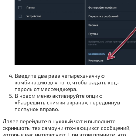
Введите два раза четырехзначную
комбинацию для того, чтобы задать код-
пароль от мессенджера.
В новом меню активируйте опцию
«Разрешить снимки экрана», передвинув
ползунок вправо.
Далее перейдите в нужный чат и выполните
скриншоты тех самоуничтожающихся сообщений,
которые вас интересуют. При этом помните, что