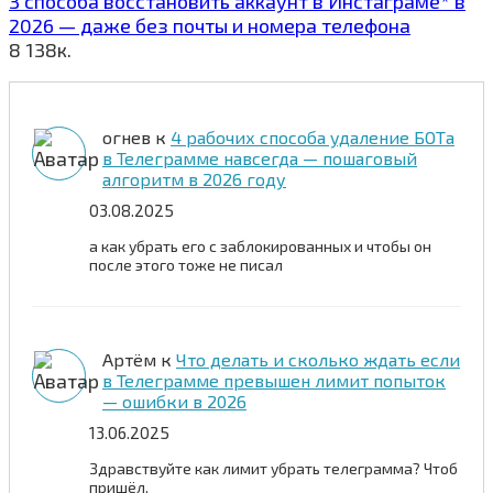
3 способа восстановить аккаунт в Инстаграме* в
2026 — даже без почты и номера телефона
8
138к.
огнев
к
4 рабочих способа удаление БОТа
в Телеграмме навсегда — пошаговый
алгоритм в 2026 году
03.08.2025
а как убрать его с заблокированных и чтобы он
после этого тоже не писал
Артём
к
Что делать и сколько ждать если
в Телеграмме превышен лимит попыток
— ошибки в 2026
13.06.2025
Здравствуйте как лимит убрать телеграмма? Чтоб
пришёл.