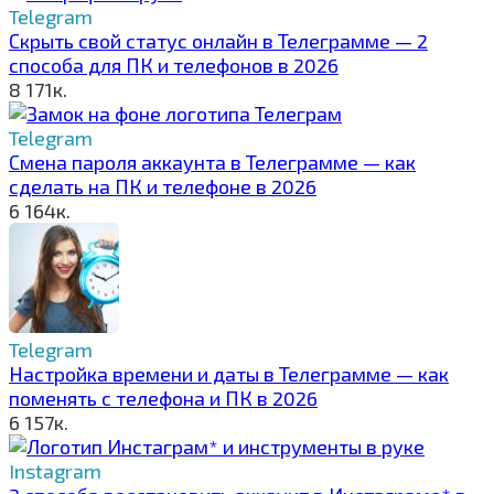
Telegram
Скрыть свой статус онлайн в Телеграмме — 2
способа для ПК и телефонов в 2026
8
171к.
Telegram
Смена пароля аккаунта в Телеграмме — как
сделать на ПК и телефоне в 2026
6
164к.
Telegram
Настройка времени и даты в Телеграмме — как
поменять с телефона и ПК в 2026
6
157к.
Instagram