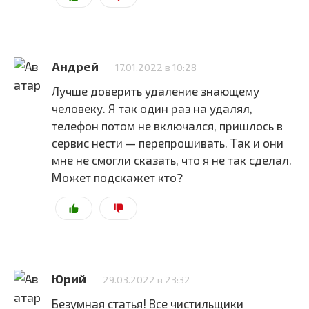
Андрей
17.01.2022 в 10:28
Лучше доверить удаление знающему
человеку. Я так один раз на удалял,
телефон потом не включался, пришлось в
сервис нести — перепрошивать. Так и они
мне не смогли сказать, что я не так сделал.
Может подскажет кто?
Юрий
29.03.2022 в 23:32
Безумная статья! Все чистильщики