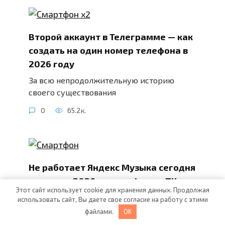
Второй аккаунт в Телеграмме — как
создать на один номер телефона в
2026 году
За всю непродолжительную историю
своего существования
0
65.2к.
Не работает Яндекс Музыка сегодня
в августе 2026 на телефоне и ПК —
Этот сайт использует cookie для хранения данных. Продолжая
почему и что делать?
использовать сайт, Вы даете свое согласие на работу с этими
Популярнейший в России стриминговый
файлами.
OK
сервис Яндекс.