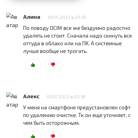
Алина
09.01.2022 в 20:35
По поводу DCIM все же бездумно радостно
удалять не стоит. Сначала надо скинуть все
оттуда в облако или на ПК. А системные
лучше вообще не трогать.
Алекс
09.01.2022 в 20:38
У меня на смартфоне предустановлен софт
по удалению очистке. Тк он еще уточняет, с
чем быть осторожным.