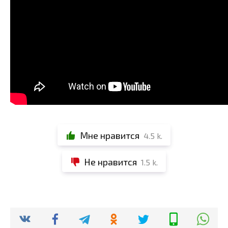
Мне нравится
4.5 k.
Не нравится
1.5 k.