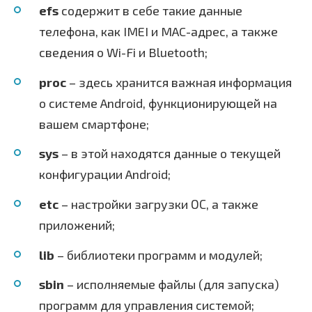
efs
содержит в себе такие данные
телефона, как IMEI и MAC-адрес, а также
сведения о Wi-Fi и Bluetooth;
proc
– здесь хранится важная информация
о системе Android, функционирующей на
вашем смартфоне;
sys
– в этой находятся данные о текущей
конфигурации Android;
etc
– настройки загрузки ОС, а также
приложений;
lib
– библиотеки программ и модулей;
sbin
– исполняемые файлы (для запуска)
программ для управления системой;