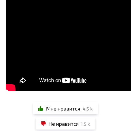
Мне нравится
4.5 k.
Не нравится
1.5 k.