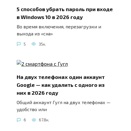
5 способов убрать пароль при входе
в Windows 10 в 2026 году
Во время включения, перезагрузки и
выхода из «сна»
5
35к.
На двух телефонах один аккаунт
Google — как удалить с одного из
них в 2026 году
Общий аккаунт Гугл на двух телефонах —
удобство или
6
67.8к.