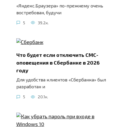
«Яндекс.Браузера» по-прежнему очень
востребован, будучи
5
39.2к.
Что будет если отключить СМС-
оповещения в Сбербанке в 2026
году
Для удобства клиентов «Сбербанка» был
разработан и
5
20.1к.