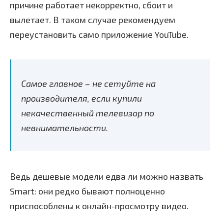
причине работает некорректно, сбоит и
вылетает. В таком случае рекомендуем
переустановить само приложение YouTube.
Самое главное – не сетуйте на
производителя, если купили
некачественный телевизор по
невнимательности.
Ведь дешевые модели едва ли можно назвать
Smart: они редко бывают полноценно
приспособлены к онлайн-просмотру видео.