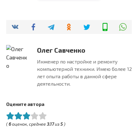
Олег Савченко
Инженер по настройке и ремонту
компьютерной техники. Имею более 12
лет опыта работы в данной сфере
деятельности.
Оцените автора
(
6
оценок, среднее
3.17
из
5
)